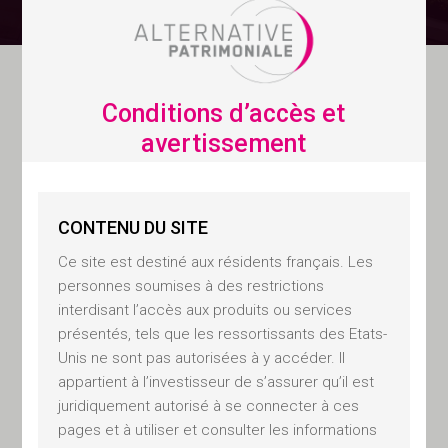
Conditions d’accès et
Conditions
avertissement
d’accès et
CONTENU DU SITE
avertissement
Ce site est destiné aux résidents français. Les
personnes soumises à des restrictions
interdisant l’accès aux produits ou services
CONTENU DU
présentés, tels que les ressortissants des Etats-
Unis ne sont pas autorisées à y accéder. Il
SITE
appartient à l’investisseur de s’assurer qu’il est
juridiquement autorisé à se connecter à ces
Ce site est destiné aux résidents
pages et à utiliser et consulter les informations
français. Les personnes