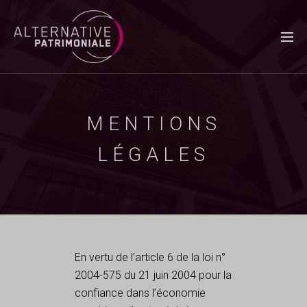
MENTIONS
LÉGALES
En vertu de l’article 6 de la loi n°
2004-575 du 21 juin 2004 pour la
confiance dans l’économie