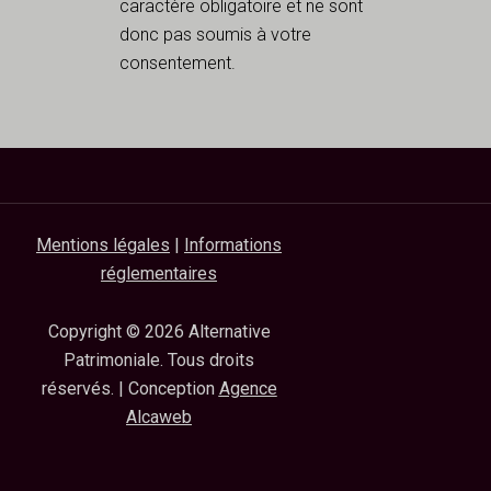
caractère obligatoire et ne sont
donc pas soumis à votre
consentement.
Mentions légales
|
Informations
réglementaires
Copyright © 2026 Alternative
Patrimoniale. Tous droits
réservés. | Conception
Agence
Alcaweb